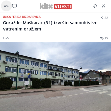
32
ULICA FERIDA DIZDAREVIĆA
Goražde: Muškarac (31) izvršio samoubistvo
vatrenim oružjem
E. A.
19