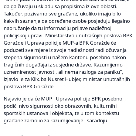
da ga čuvaju u skladu sa propisima iz ove oblasti.
Također, pozivamo sve građane, ukoliko imaju bilo
kakvih saznanja da određene osobe posjeduju ilegalno
naoružanje da tu informaciju prijave nadležnoj
policijskoj upravi. Ministarstvo unutrašnjih poslova BPK
Goražde i Uprava policije MUP-a BPK Goražde će
poduzeti sve mjere iz svoje nadležnosti radi očuvanja
stepena sigurnosti u našem kantonu posebno nakon
tragičnih događaja iz susjedne države. Razumijemo
uznemirenost javnosti, ali nema razloga za paniku",
izjavio je za Klix.ba Nusret Hubjer, ministar unutrašnjih
poslova BPK Goražde.
Najavio je da će MUP i Uprava policije BPK posebno
podići nivo sigurnosti oko obrazovnih, kulturnih i
sportskih ustanova i objekata, te u tom kontekstu
građane zamolio za razumijevanje i saradnju.