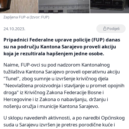
Zapljena FUP-a (Izvor: FUP)
24.10.2023.
Podijeli
Pripadnici Federalne uprave policije (FUP) danas
su na području Kantona Sarajevo proveli akciju
koja je rezultirala hapšenjem jedne osobe.
Naime, FUP-ovci su pod nadzorom Kantonalnog
tužilaštva Kantona Sarajevo proveli operativnu akciju
"Tunel", zbog sumnje u izvršenje krivičnog djela
"Neovlaštena proizvodnja i stavljanje u promet opojnih
droga" iz Krivičnog Zakona Federacije Bosne i
Hercegovine i iz Zakona o nabavljanju, držanju i
nošenju oružja i municije Kantona Sarajevo.
U sklopu navedenih aktivnosti, a po naredbi Općinskog
suda u Sarajevu izvršen je pretres porodične kuće i