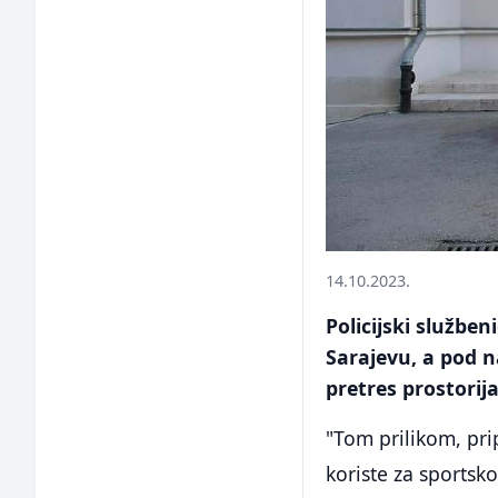
14.10.2023.
Policijski službe
Sarajevu, a pod n
pretres prostorij
"Tom prilikom, pri
koriste za sportsko