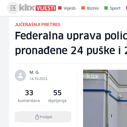
Vijesti
Biznis
Sport
JUČERAŠNJI PRETRES
Federalna uprava polic
pronađene 24 puške i 
M. G.
14.10.2023.
33
55
komentara
dijeljenja
Podijeli