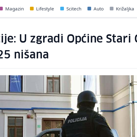
Magazin
Lifestyle
Scitech
Auto
Križaljka
ije: U zgradi Općine Stari
25 nišana