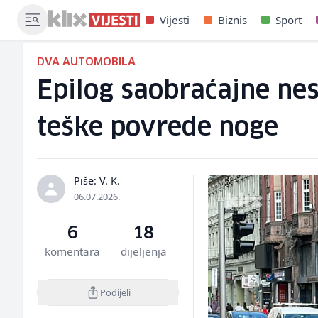
Vijesti
Biznis
Sport
DVA AUTOMOBILA
Epilog saobraćajne nesr
teške povrede noge
Piše: V. K.
06.07.2026.
6
18
komentara
dijeljenja
Podijeli