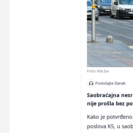
Foto: Klix.ba
Poslušajte članak
Saobraćajna nesre
nije prošla bez p
Kako je potvrđeno 
poslova KS, u saob