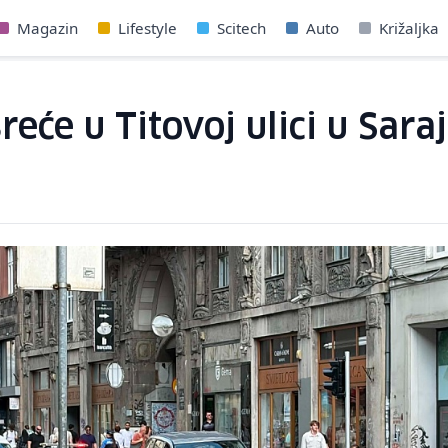
Magazin
Lifestyle
Scitech
Auto
Križaljka
eće u Titovoj ulici u Sara