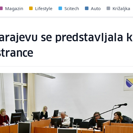
Magazin
Lifestyle
Scitech
Auto
Križaljka
arajevu se predstavljala 
strance