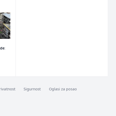
ode:
rivatnost
Sigurnost
Oglasi za posao