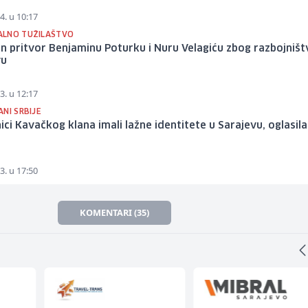
4. u 10:17
LNO TUŽILAŠTVO
 pritvor Benjaminu Poturku i Nuru Velagiću zbog razbojništ
vu
3. u 12:17
NI SRBIJE
ici Kavačkog klana imali lažne identitete u Sarajevu, oglasila
3. u 17:50
KOMENTARI (35)