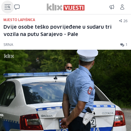
26
MJESTO LAPIŠNICA
Dvije osobe teško povrijeđene u sudaru tri
vozila na putu Sarajevo - Pale
SRNA
1