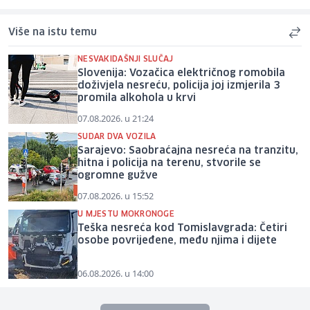
Više na istu temu
NESVAKIDAŠNJI SLUČAJ
Slovenija: Vozačica električnog romobila
doživjela nesreću, policija joj izmjerila 3
promila alkohola u krvi
07.08.2026. u 21:24
SUDAR DVA VOZILA
Sarajevo: Saobraćajna nesreća na tranzitu,
hitna i policija na terenu, stvorile se
ogromne gužve
07.08.2026. u 15:52
U MJESTU MOKRONOGE
Teška nesreća kod Tomislavgrada: Četiri
osobe povrijeđene, među njima i dijete
06.08.2026. u 14:00