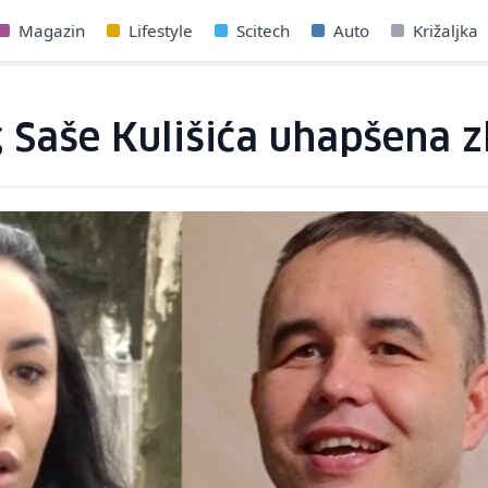
Magazin
Lifestyle
Scitech
Auto
Križaljka
 Saše Kulišića uhapšena z