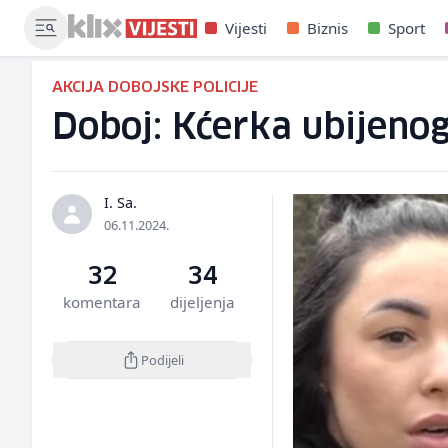
Vijesti
Biznis
Sport
AKCIJA DOBOJSKE POLICIJE
Doboj: Kćerka ubijenog
I. Sa.
06.11.2024.
32
34
komentara
dijeljenja
Podijeli