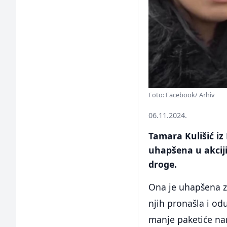
Foto: Facebook/ Arhiv
06.11.2024.
Tamara Kulišić iz
uhapšena u akciji
droge.
Ona je uhapšena za
njih pronašla i od
manje paketiće nam