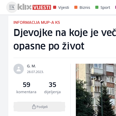
Vijesti
Biznis
Sport
INFORMACIJA MUP-A KS
Djevojke na koje je v
opasne po život
G. M.
28.07.2023.
59
35
komentara
dijeljenja
Podijeli