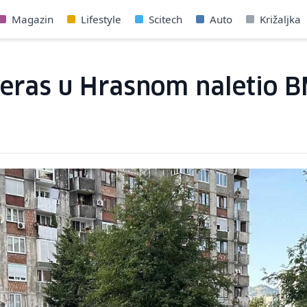
Magazin
Lifestyle
Scitech
Auto
Križaljka
ečeras u Hrasnom naletio