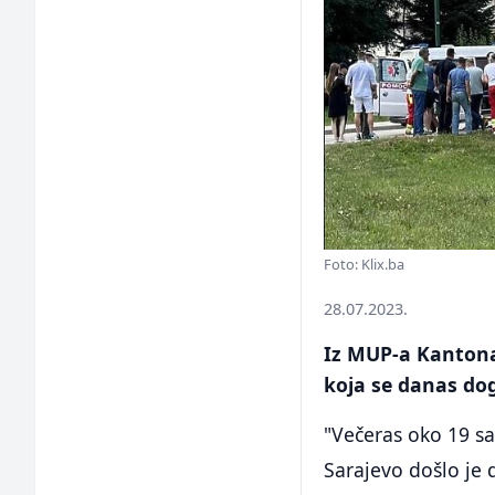
Foto: Klix.ba
28.07.2023.
Iz MUP-a Kantona
koja se danas dog
"Večeras oko 19 sa
Sarajevo došlo je 