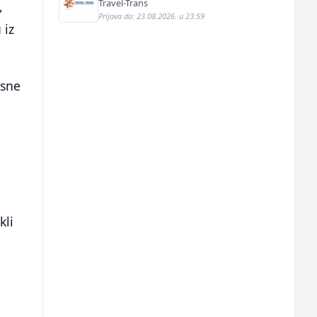
Travel-Trans
,
Prijava do: 23.08.2026. u 23:59
 iz
asne
kli