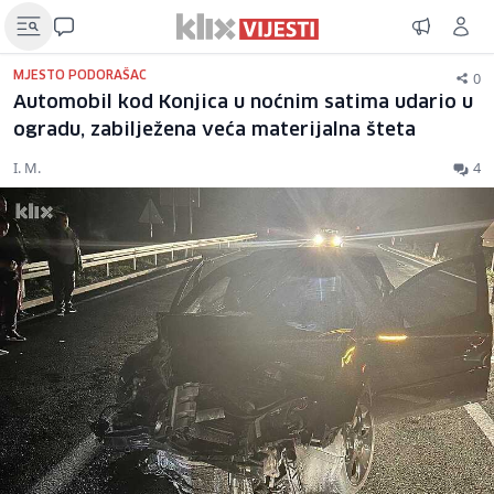
0
MJESTO PODORAŠAC
Automobil kod Konjica u noćnim satima udario u
ogradu, zabilježena veća materijalna šteta
I. M.
4