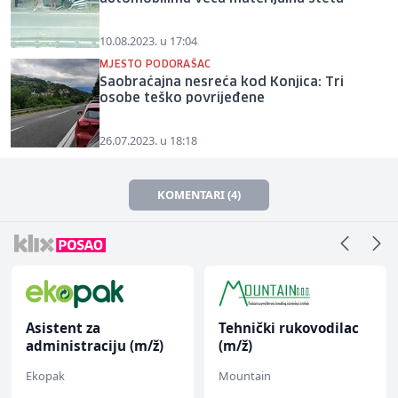
10.08.2023. u 17:04
MJESTO PODORAŠAC
Saobraćajna nesreća kod Konjica: Tri
osobe teško povrijeđene
26.07.2023. u 18:18
KOMENTARI (4)
Asistent za
Tehnički rukovodilac
administraciju (m/ž)
(m/ž)
Ekopak
Mountain