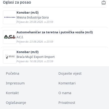
Oglasi za posao
Konobar (m/ž)
Mesna Industrija Gora
Prijava do: 29.08.2026. u 23:59
Automehaničar za teretna i putnička vozila (m/ž)
A.C.I.
Prijava do: 23.08.2026. u 23:59
Konobar (m/ž)
Braća Mujić Export-Import
Prijava do: 16.08.2026. u 23:59
Početna
Dojavite vijest
Impressum
Komentari
Kontakt
O nama
Oglašavanje
Privatnost