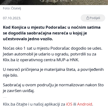
Foto: Čitatelj
07.10.2023.
Podijeli
Kod Konjica u mjestu Podorašac u noćnim satima
se dogodila saobraćajna nesreća u kojoj je
učestvovalo jedno vozilo.
Noćas oko 1 sat u mjestu Podorašac dogodio se udes.
Jedan automobil je udario u ogradu, potvrdili su za
Klix.ba iz operativnog centra MUP-a HNK.
U nesreći pričinjena je materijalna šteta, a povrijeđenih
nije bilo.
Saobraćaj u ovom području je normalizovan nakon što
je završen uviđaj.
Klix.ba čitajte i u našoj aplikaciji za
iOS
ili
Android
.