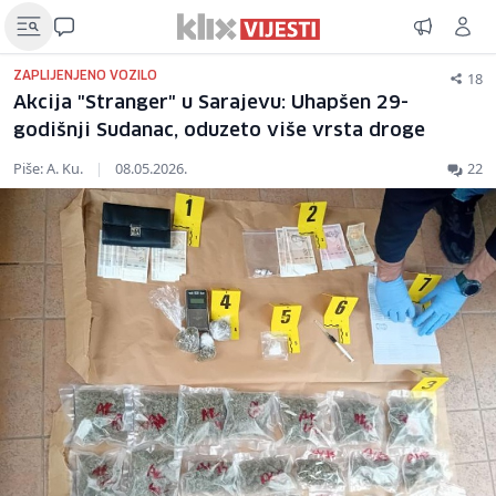
18
ZAPLIJENJENO VOZILO
Akcija "Stranger" u Sarajevu: Uhapšen 29-
godišnji Sudanac, oduzeto više vrsta droge
Piše: A. Ku.
|
08.05.2026.
22