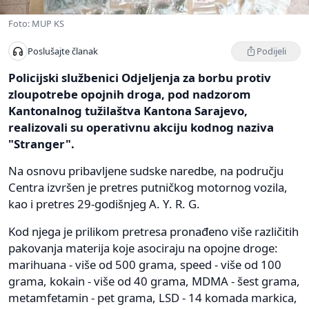
Foto: MUP KS
Podijeli
Poslušajte članak
Policijski službenici Odjeljenja za borbu protiv
zloupotrebe opojnih droga, pod nadzorom
Kantonalnog tužilaštva Kantona Sarajevo,
realizovali su operativnu akciju kodnog naziva
"Stranger".
Na osnovu pribavljene sudske naredbe, na području
Centra izvršen je pretres putničkog motornog vozila,
kao i pretres 29-godišnjeg A. Y. R. G.
Kod njega je prilikom pretresa pronađeno više različitih
pakovanja materija koje asociraju na opojne droge:
marihuana - više od 500 grama, speed - više od 100
grama, kokain - više od 40 grama, MDMA - šest grama,
metamfetamin - pet grama, LSD - 14 komada markica,