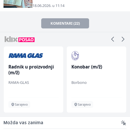
18.06.2026. u 11:14
KOMENTARI (22)
Radnik u proizvodnji
Konobar (m/ž)
(m/ž)
RAMA-GLAS
Borbono
Sarajevo
Sarajevo
Možda vas zanima