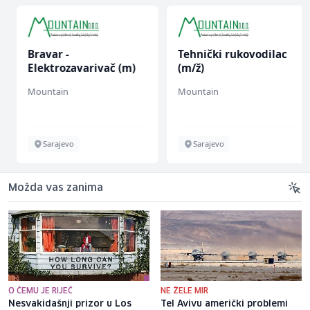
Bravar -
Tehnički rukovodilac
Elektrozavarivač (m)
(m/ž)
Mountain
Mountain
Sarajevo
Sarajevo
Možda vas zanima
O ČEMU JE RIJEČ
NE ŽELE MIR
Nesvakidašnji prizor u Los
Tel Avivu američki problemi