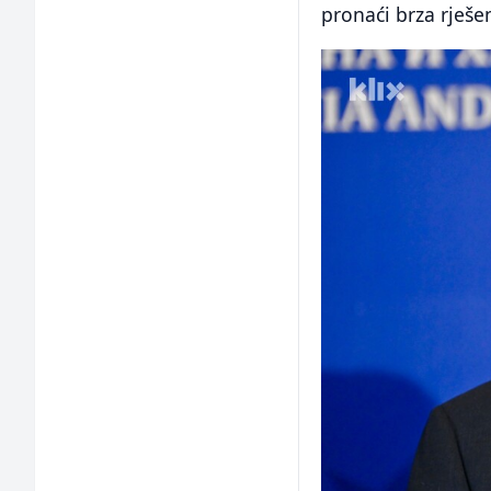
pronaći brza rješe