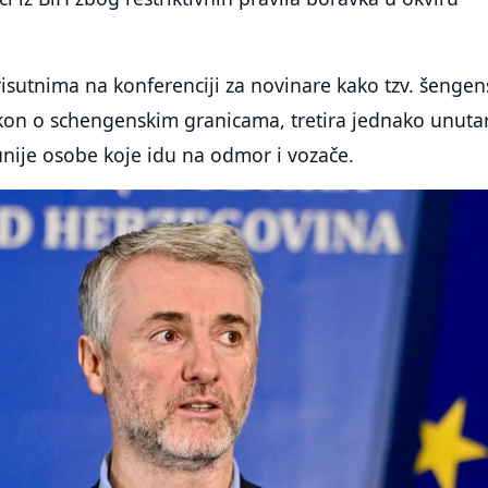
risutnima na konferenciji za novinare kako tzv. šengen
akon o schengenskim granicama, tretira jednako unuta
nije osobe koje idu na odmor i vozače.