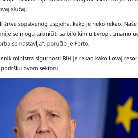
vaj slučaj.
i žrtve sopstvenog uspjeha, kako je neko rekao. Naše
nije se mogu takmičiti sa bilo kim u Evropi. Imamo u
orba se nastavlja", poručio je Forto.
enik ministra sigurnosti BiH je rekao kako i ovaj resor
 podršku ovom sektoru.