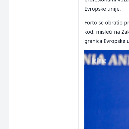
Evropske unije.
Forto se obratio p
kod, misleći na Z
granica Evropske u