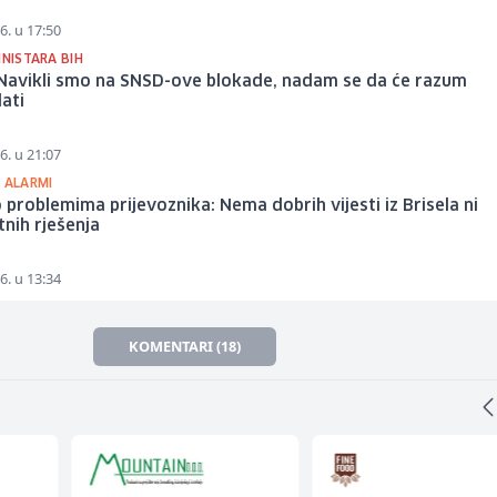
6. u 17:50
INISTARA BIH
 Navikli smo na SNSD-ove blokade, nadam se da će razum
ati
6. u 21:07
 ALARMI
 problemima prijevoznika: Nema dobrih vijesti iz Brisela ni
nih rješenja
6. u 13:34
KOMENTARI (18)