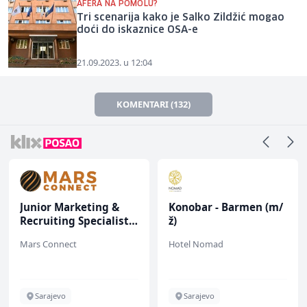
AFERA NA POMOLU?
Tri scenarija kako je Salko Zildžić mogao
doći do iskaznice OSA-e
21.09.2023. u 12:04
KOMENTARI (132)
Junior Marketing &
Konobar - Barmen (m/
Recruiting Specialist
ž)
(m/ž)
Mars Connect
Hotel Nomad
Sarajevo
Sarajevo