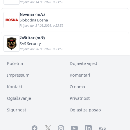
Prijava do: 14.08.2026. u 23:59
Novinar (m/ž)
Slobodna Bosna
Prijava do: 31.08.2026. u 23:59
Zaštitar (m/ž)
SAS Security
Prijava do: 26.08.2026. u 23:59
Početna
Dojavite vijest
Impressum
Komentari
Kontakt
O nama
Oglašavanje
Privatnost
Sigurnost
Oglasi za posao
Facebook
YouTube
LinkedIn
Twitter
Instagram
RSS