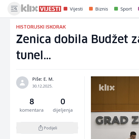
Vijesti
Biznis
Sport
HISTORIJSKI ISKORAK
Zenica dobila Budžet z
tunel…
Piše: E. M.
30.12.2025.
8
0
komentara
dijeljenja
Podijeli