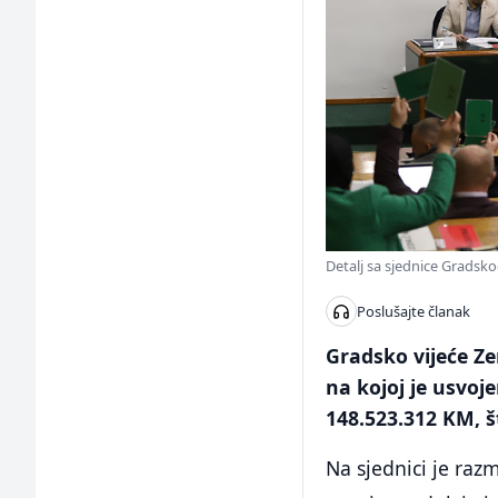
Detalj sa sjednice Gradsko
Poslušajte članak
Gradsko vijeće Zen
na kojoj je usvoj
148.523.312 KM, š
Na sjednici je raz