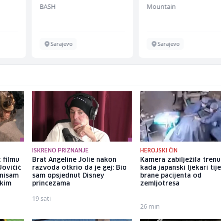
BASH
Mountain
Sarajevo
Sarajevo
ISKRENO PRIZNANJE
HEROJSKI ČIN
 filmu
Brat Angeline Jolie nakon
Kamera zabilježila tren
Jovičić
razvoda otkrio da je gej: Bio
kada japanski ljekari tij
 nisam
sam opsjednut Disney
brane pacijenta od
ekim
princezama
zemljotresa
19 sati
26 min