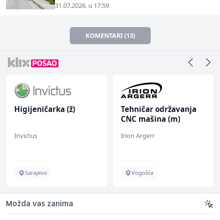
31.07.2026. u 17:59
KOMENTARI (13)
Higijeničarka (ž)
Tehničar održavanja
CNC mašina (m)
Invictus
Irion Argerr
Sarajevo
Vogošća
Možda vas zanima