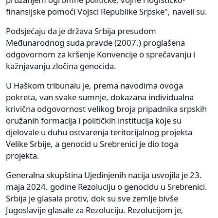
finansijske pomoći Vojsci Republike Srpske", naveli su.
Podsjećaju da je država Srbija presudom
Međunarodnog suda pravde (2007.) proglašena
odgovornom za kršenje Konvencije o sprečavanju i
kažnjavanju zločina genocida.
U Haškom tribunalu je, prema navodima ovoga
pokreta, van svake sumnje, dokazana individualna
krivična odgovornost velikog broja pripadnika srpskih
oružanih formacija i političkih institucija koje su
djelovale u duhu ostvarenja teritorijalnog projekta
Velike Srbije, a genocid u Srebrenici je dio toga
projekta.
Generalna skupština Ujedinjenih nacija usvojila je 23.
maja 2024. godine Rezoluciju o genocidu u Srebrenici.
Srbija je glasala protiv, dok su sve zemlje bivše
Jugoslavije glasale za Rezoluciju. Rezolucijom je,