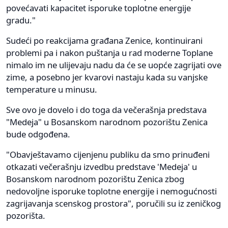
povećavati kapacitet isporuke toplotne energije
gradu."
Sudeći po reakcijama građana Zenice, kontinuirani
problemi pa i nakon puštanja u rad moderne Toplane
nimalo im ne ulijevaju nadu da će se uopće zagrijati ove
zime, a posebno jer kvarovi nastaju kada su vanjske
temperature u minusu.
Sve ovo je dovelo i do toga da večerašnja predstava
"Medeja" u Bosanskom narodnom pozorištu Zenica
bude odgođena.
"Obavještavamo cijenjenu publiku da smo prinuđeni
otkazati večerašnju izvedbu predstave 'Medeja' u
Bosanskom narodnom pozorištu Zenica zbog
nedovoljne isporuke toplotne energije i nemogućnosti
zagrijavanja scenskog prostora", poručili su iz zeničkog
pozorišta.