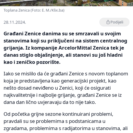
Toplana Zenica (Foto: E. M./Klix.ba)
28.11.2024.
Podijeli
Građani Zenice danima su se smrzavali u svojim
stanovima koji su priključeni na sistem centralnog
grijanja. Iz kompanije ArcelorMittal Zenica tek je
danas stiglo objašnjenje, ali stanovi su još hladni
kao i zeničko pozorište.
Iako se mislilo da će građani Zenice s novom toplanom
koja je predstavljena kao generacijski projekt, kao
nešto dosad neviđeno u Zenici, koji će osigurati
najkvalitetnije i najbolje grijanje, građani Zenice se iz
dana dan lično uvjeravaju da to nije tako.
Od početka grijne sezone kontinuirani problemi,
pravdali su se problemima s podstanicama u
zgradama, problemima s radijatorima u stanovima, ali