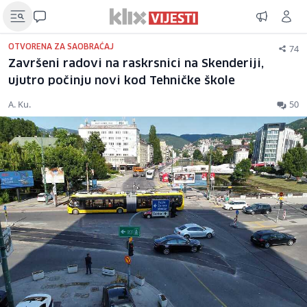
74
OTVORENA ZA SAOBRAĆAJ
Završeni radovi na raskrsnici na Skenderiji,
ujutro počinju novi kod Tehničke škole
A. Ku.
50