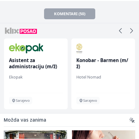
KOMENTARI (50)
Asistent za
Konobar - Barmen (m/
administraciju (m/ž)
ž)
Ekopak
Hotel Nomad
Sarajevo
Sarajevo
Možda vas zanima