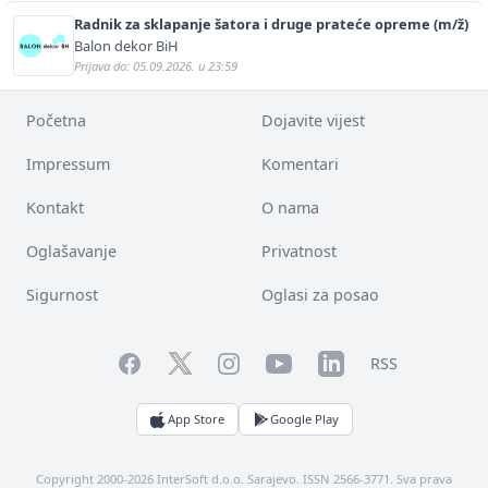
Radnik za sklapanje šatora i druge prateće opreme (m/ž)
Balon dekor BiH
Prijava do: 05.09.2026. u 23:59
Početna
Dojavite vijest
Impressum
Komentari
Kontakt
O nama
Oglašavanje
Privatnost
Sigurnost
Oglasi za posao
Facebook
YouTube
LinkedIn
Twitter
Instagram
RSS
App Store
Google Play
Copyright 2000-2026 InterSoft d.o.o. Sarajevo. ISSN 2566-3771. Sva prava