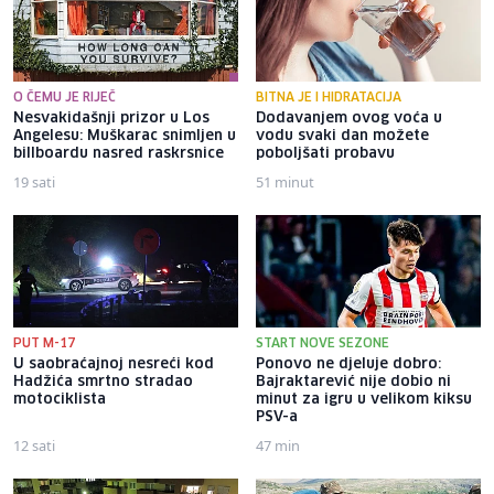
O ČEMU JE RIJEČ
BITNA JE I HIDRATACIJA
Nesvakidašnji prizor u Los
Dodavanjem ovog voća u
Angelesu: Muškarac snimljen u
vodu svaki dan možete
billboardu nasred raskrsnice
poboljšati probavu
19 sati
51 minut
PUT M-17
START NOVE SEZONE
U saobraćajnoj nesreći kod
Ponovo ne djeluje dobro:
Hadžića smrtno stradao
Bajraktarević nije dobio ni
motociklista
minut za igru u velikom kiksu
PSV-a
12 sati
47 min