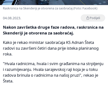
Raskrsnica na Skenderiji je otvorena za saobraćaj (Foto: Facebook)
04.08.2023.
Podijeli
Nakon završetka druge faze radova, raskrsnica na
Skenderiji je otvorena za saobraćaj.
Kako je rekao ministar saobraćaja KS Adnan Šteta
radovi su završeni četiri dana prije isteka planiranog
roka.
"Hvala radnicima, hvala i svim građanima na strpljenju
i razumijevanju. Hvala sarajevskoj raji koja je u toku
radova brinula o radnicima na našoj pruzi", rekao je
Šteta.