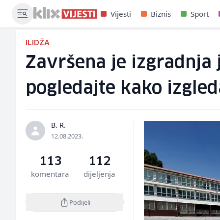
Vijesti
Biznis
Sport
ILIDŽA
Završena je izgradnja 
pogledajte kako izgled
B. R.
12.08.2023.
113
112
komentara
dijeljenja
Podijeli