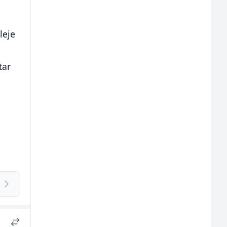
leje
tar