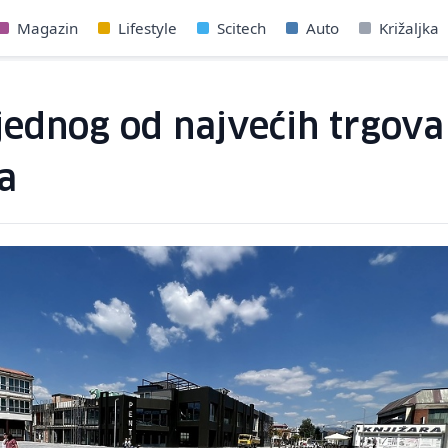
Magazin
Lifestyle
Scitech
Auto
Križaljka
jednog od najvećih trgova
a