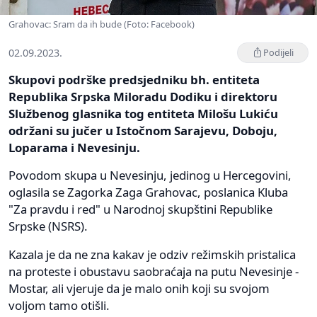
Grahovac: Sram da ih bude (Foto: Facebook)
02.09.2023.
Podijeli
Skupovi podrške predsjedniku bh. entiteta
Republika Srpska Miloradu Dodiku i direktoru
Službenog glasnika tog entiteta Milošu Lukiću
održani su jučer u Istočnom Sarajevu, Doboju,
Loparama i Nevesinju.
Povodom skupa u Nevesinju, jedinog u Hercegovini,
oglasila se Zagorka Zaga Grahovac, poslanica Kluba
"Za pravdu i red" u Narodnoj skupštini Republike
Srpske (NSRS).
Kazala je da ne zna kakav je odziv režimskih pristalica
na proteste i obustavu saobraćaja na putu Nevesinje -
Mostar, ali vjeruje da je malo onih koji su svojom
voljom tamo otišli.