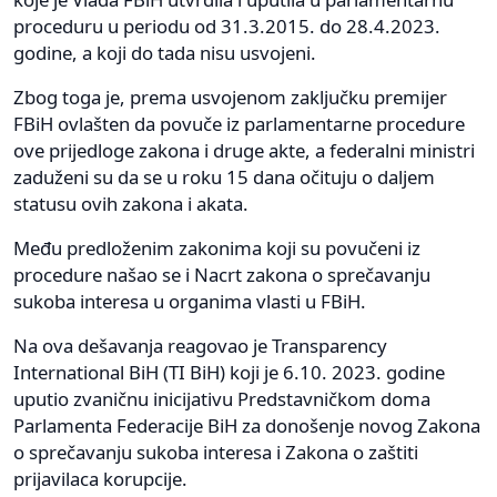
proceduru u periodu od 31.3.2015. do 28.4.2023.
godine, a koji do tada nisu usvojeni.
Zbog toga je, prema usvojenom zaključku premijer
FBiH ovlašten da povuče iz parlamentarne procedure
ove prijedloge zakona i druge akte, a federalni ministri
zaduženi su da se u roku 15 dana očituju o daljem
statusu ovih zakona i akata.
Među predloženim zakonima koji su povučeni iz
procedure našao se i Nacrt zakona o sprečavanju
sukoba interesa u organima vlasti u FBiH.
Na ova dešavanja reagovao je Transparency
International BiH (TI BiH) koji je 6.10. 2023. godine
uputio zvaničnu inicijativu Predstavničkom doma
Parlamenta Federacije BiH za donošenje novog Zakona
o sprečavanju sukoba interesa i Zakona o zaštiti
prijavilaca korupcije.