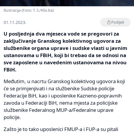
Ilustracija (Foto: T. S./Klix.ba)
01.11.2023.
Podijeli
U posljednja dva mjeseca vode se pregovori za
zaključivanje Granskog kolektivnog ugovora za
službenike organa uprave i sudske vlasti u javnim
ustanovama u FBiH, koji bi trebao da se odnosi na
sve zaposlene u navedenim ustanovama na nivou
FBiH.
Međutim, u nacrtu Granskog kolektivog ugovora koji
će se primjenjivati i na službenike Sudske policije
Federacije BiH, kao i uposlenike Kazneno-popravnih
zavoda u Federaciji BiH, nema mjesta za policijske
službenike Federalnog MUP-a/Federalne uprave
policije.
Zašto je to tako uposlenici FMUP-a i FUP-a su pitali