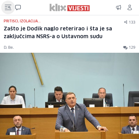
133
PRITISCI, IZOLACIJA...
Zašto je Dodik naglo reterirao i šta je sa
zaključcima NSRS-a o Ustavnom sudu
D. Be.
129