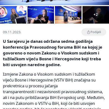
+2
09.11.2023.
Podijeli
U Sarajevu je danas održana sedma godišnja
konferencija Pravosudnog foruma BiH na kojoj je
govoreno o novom Zakonu o Visokom sudskom i
tužilačkom vijeću Bosne i Hercegovine koji treba
biti usvojen naredne godine.
Izmjene Zakona o Visokom sudskom i tužilačkom
vijeću Bosne i Hercegovine (VSTV BiH) značajna su
prekretnica u procesu jačanja
transparentnosti i nezavisnosti pravosudnog sistema,
ali i na putu približavanja BiH Evropskoj uniji. Međutim,
novim Zakonom o VSTV-u BiH, koji će biti usvojen