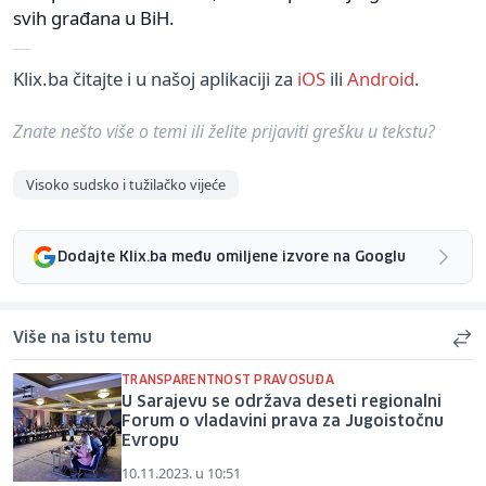
svih građana u BiH.
Klix.ba čitajte i u našoj aplikaciji za
iOS
ili
Android
.
Znate nešto više o temi ili želite prijaviti grešku u tekstu?
Visoko sudsko i tužilačko vijeće
Dodajte Klix.ba među omiljene izvore na Googlu
Više na istu temu
TRANSPARENTNOST PRAVOSUĐA
U Sarajevu se održava deseti regionalni
Forum o vladavini prava za Jugoistočnu
Evropu
10.11.2023. u 10:51