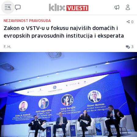
0
NEZAVISNOST PRAVOSUĐA
Zakon o VSTV-u u fokusu najviših domaćih i
evropskih pravosudnih institucija i eksperata
F. H.
3