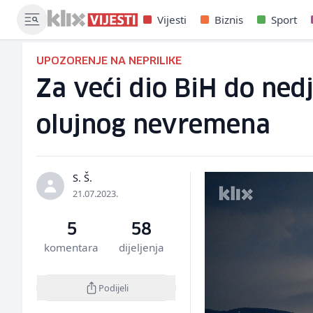
Vijesti
Biznis
Sport
UPOZORENJE NA NEPRILIKE
Za veći dio BiH do ned
olujnog nevremena
S. Š.
21.07.2023.
5
58
komentara
dijeljenja
Podijeli