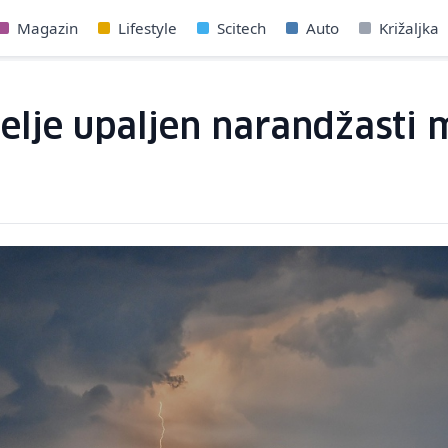
Magazin
Lifestyle
Scitech
Auto
Križaljka
jelje upaljen narandžasti