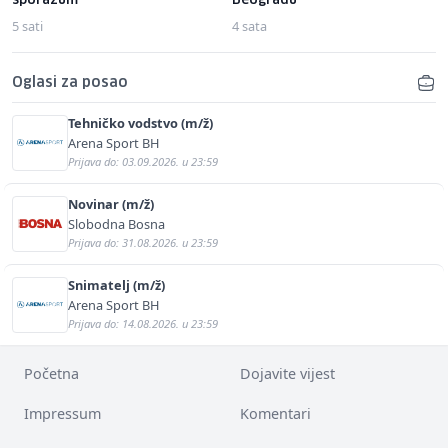
sporazum"
Beogradu
5 sati
4 sata
Oglasi za posao
Tehničko vodstvo (m/ž)
Arena Sport BH
Prijava do: 03.09.2026. u 23:59
Novinar (m/ž)
Slobodna Bosna
Prijava do: 31.08.2026. u 23:59
Snimatelj (m/ž)
Arena Sport BH
Prijava do: 14.08.2026. u 23:59
Početna
Dojavite vijest
Impressum
Komentari