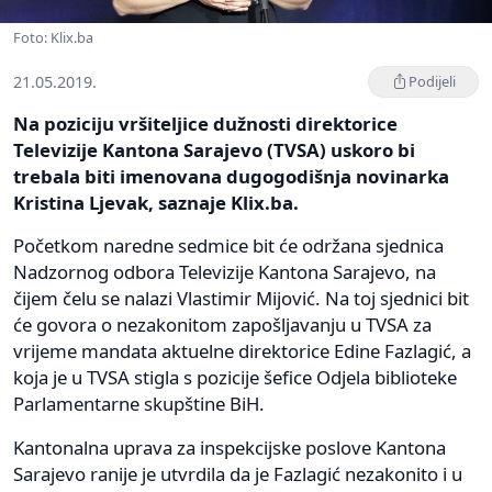
Foto: Klix.ba
21.05.2019.
Podijeli
Na poziciju vršiteljice dužnosti direktorice
Televizije Kantona Sarajevo (TVSA) uskoro bi
trebala biti imenovana dugogodišnja novinarka
Kristina Ljevak, saznaje Klix.ba.
Početkom naredne sedmice bit će održana sjednica
Nadzornog odbora Televizije Kantona Sarajevo, na
čijem čelu se nalazi Vlastimir Mijović. Na toj sjednici bit
će govora o nezakonitom zapošljavanju u TVSA za
vrijeme mandata aktuelne direktorice Edine Fazlagić, a
koja je u TVSA stigla s pozicije šefice Odjela biblioteke
Parlamentarne skupštine BiH.
Kantonalna uprava za inspekcijske poslove Kantona
Sarajevo ranije je utvrdila da je Fazlagić nezakonito i u