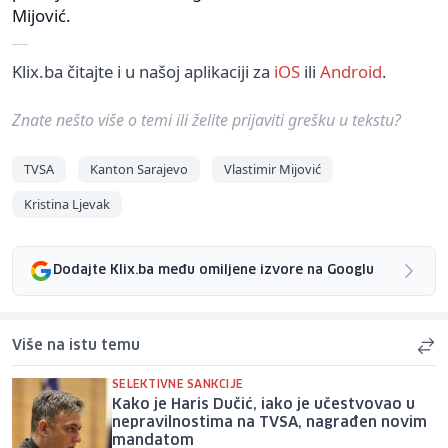
Mijović.
Klix.ba čitajte i u našoj aplikaciji za
iOS
ili
Android
.
Znate nešto više o temi ili želite prijaviti grešku u tekstu?
TVSA
Kanton Sarajevo
Vlastimir Mijović
Kristina Ljevak
Dodajte Klix.ba među omiljene izvore na Googlu
Više na istu temu
SELEKTIVNE SANKCIJE
Kako je Haris Dučić, iako je učestvovao u
nepravilnostima na TVSA, nagrađen novim
mandatom