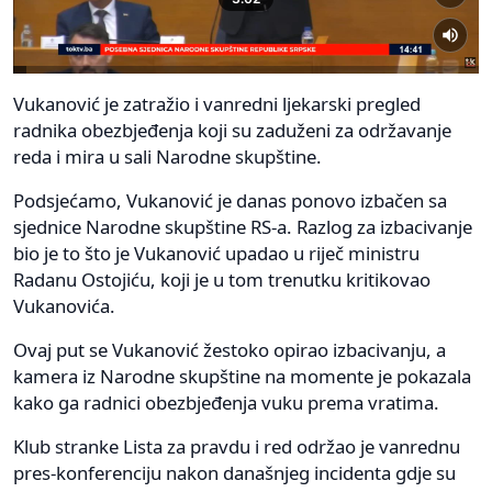
Vukanović je zatražio i vanredni ljekarski pregled
radnika obezbjeđenja koji su zaduženi za održavanje
reda i mira u sali Narodne skupštine.
Podsjećamo, Vukanović je danas ponovo izbačen sa
sjednice Narodne skupštine RS-a. Razlog za izbacivanje
bio je to što je Vukanović upadao u riječ ministru
Radanu Ostojiću, koji je u tom trenutku kritikovao
Vukanovića.
Ovaj put se Vukanović žestoko opirao izbacivanju, a
kamera iz Narodne skupštine na momente je pokazala
kako ga radnici obezbjeđenja vuku prema vratima.
Klub stranke Lista za pravdu i red održao je vanrednu
pres-konferenciju nakon današnjeg incidenta gdje su