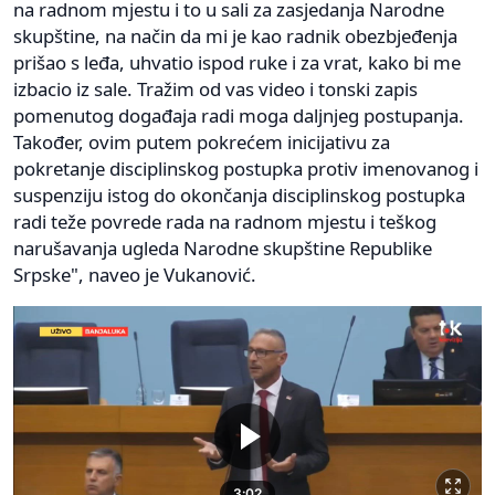
na radnom mjestu i to u sali za zasjedanja Narodne
skupštine, na način da mi je kao radnik obezbjeđenja
prišao s leđa, uhvatio ispod ruke i za vrat, kako bi me
izbacio iz sale. Tražim od vas video i tonski zapis
pomenutog događaja radi moga daljnjeg postupanja.
Također, ovim putem pokrećem inicijativu za
pokretanje disciplinskog postupka protiv imenovanog i
suspenziju istog do okončanja disciplinskog postupka
radi teže povrede rada na radnom mjestu i teškog
narušavanja ugleda Narodne skupštine Republike
Srpske", naveo je Vukanović.