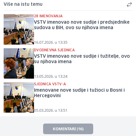
Više na istu temu
28 IMENOVANJA
VSTV imenovao nove sudije i predsjednike
sudova u BiH, ovo su njihova imena
16.07.2026. u 13:35
DVODNEVNA SJEDNICA
VSTV imenovao nove sudije i tužitelje, ovo
su njihova imena
13.05.2026. u 13:24
SJEDNICA VSTV-A
Imenovane nove sudije i tužioci u Bosni i
Hercegovini
05.03.2026. u 13:51
KOMENTARI (16)