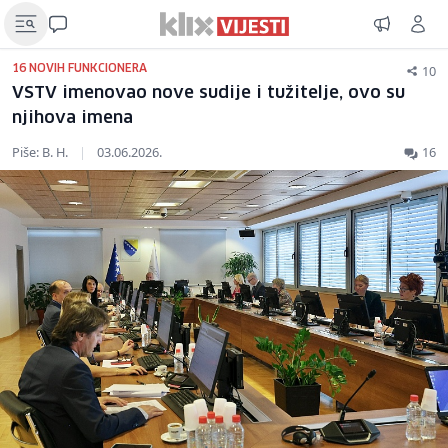
10
16 NOVIH FUNKCIONERA
VSTV imenovao nove sudije i tužitelje, ovo su
njihova imena
Piše: B. H.
|
03.06.2026.
16