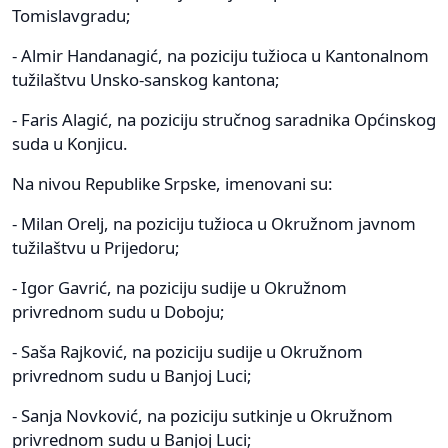
Tomislavgradu;
- Almir Handanagić, na poziciju tužioca u Kantonalnom
tužilaštvu Unsko-sanskog kantona;
- Faris Alagić, na poziciju stručnog saradnika Općinskog
suda u Konjicu.
Na nivou Republike Srpske, imenovani su:
- Milan Orelj, na poziciju tužioca u Okružnom javnom
tužilaštvu u Prijedoru;
- Igor Gavrić, na poziciju sudije u Okružnom
privrednom sudu u Doboju;
- Saša Rajković, na poziciju sudije u Okružnom
privrednom sudu u Banjoj Luci;
- Sanja Novković, na poziciju sutkinje u Okružnom
privrednom sudu u Banjoj Luci;