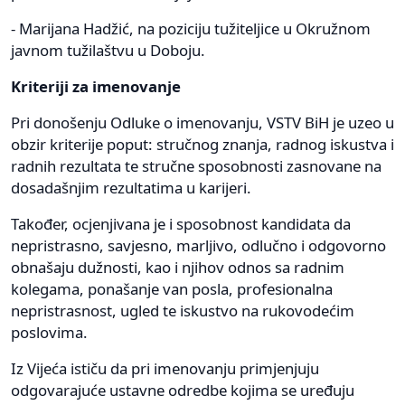
- Marijana Hadžić, na poziciju tužiteljice u Okružnom
javnom tužilaštvu u Doboju.
Kriteriji za imenovanje
Pri donošenju Odluke o imenovanju, VSTV BiH je uzeo u
obzir kriterije poput: stručnog znanja, radnog iskustva i
radnih rezultata te stručne sposobnosti zasnovane na
dosadašnjim rezultatima u karijeri.
Također, ocjenjivana je i sposobnost kandidata da
nepristrasno, savjesno, marljivo, odlučno i odgovorno
obnašaju dužnosti, kao i njihov odnos sa radnim
kolegama, ponašanje van posla, profesionalna
nepristrasnost, ugled te iskustvo na rukovodećim
poslovima.
Iz Vijeća ističu da pri imenovanju primjenjuju
odgovarajuće ustavne odredbe kojima se uređuju