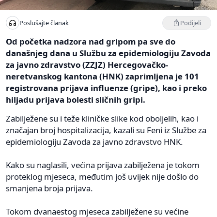
Podijeli
Poslušajte članak
Od početka nadzora nad gripom pa sve do
današnjeg dana u Službu za epidemiologiju Zavoda
za javno zdravstvo (ZZJZ) Hercegovačko-
neretvanskog kantona (HNK) zaprimljena je 101
registrovana prijava influenze (gripe), kao i preko
hiljadu prijava bolesti sličnih gripi.
Zabilježene su i teže kliničke slike kod oboljelih, kao i
značajan broj hospitalizacija, kazali su Feni iz Službe za
epidemiologiju Zavoda za javno zdravstvo HNK.
Kako su naglasili, većina prijava zabilježena je tokom
proteklog mjeseca, međutim još uvijek nije došlo do
smanjena broja prijava.
Tokom dvanaestog mjeseca zabilježene su većine