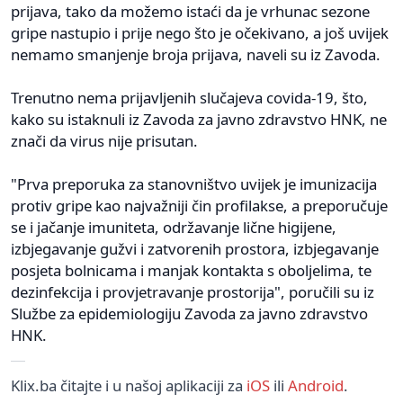
prijava, tako da možemo istaći da je vrhunac sezone
gripe nastupio i prije nego što je očekivano, a još uvijek
nemamo smanjenje broja prijava, naveli su iz Zavoda.
Trenutno nema prijavljenih slučajeva covida-19, što,
kako su istaknuli iz Zavoda za javno zdravstvo HNK, ne
znači da virus nije prisutan.
"Prva preporuka za stanovništvo uvijek je imunizacija
protiv gripe kao najvažniji čin profilakse, a preporučuje
se i jačanje imuniteta, održavanje lične higijene,
izbjegavanje gužvi i zatvorenih prostora, izbjegavanje
posjeta bolnicama i manjak kontakta s oboljelima, te
dezinfekcija i provjetravanje prostorija", poručili su iz
Službe za epidemiologiju Zavoda za javno zdravstvo
HNK.
Klix.ba čitajte i u našoj aplikaciji za
iOS
ili
Android
.