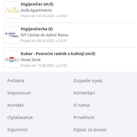
Higijeničar (m/ž)
Avila Apartments
Prijava do: 07.08.2026. u 23:59
Higijeničarka (ž)
IVF Centar dr. Admir Rama
Prijava do: 09.08.2026. u 23:59
Kuhar - Pomoćni radnik u kuhinji (m/ž)
Hotel Zenit
Prijava do: 15.08.2026. u 23:59
Početna
Dojavite vijest
Impressum
Komentari
Kontakt
O nama
Oglašavanje
Privatnost
Sigurnost
Oglasi za posao