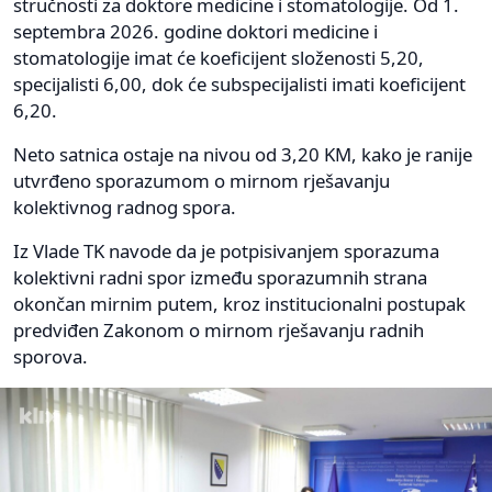
stručnosti za doktore medicine i stomatologije. Od 1.
septembra 2026. godine doktori medicine i
stomatologije imat će koeficijent složenosti 5,20,
specijalisti 6,00, dok će subspecijalisti imati koeficijent
6,20.
Neto satnica ostaje na nivou od 3,20 KM, kako je ranije
utvrđeno sporazumom o mirnom rješavanju
kolektivnog radnog spora.
Iz Vlade TK navode da je potpisivanjem sporazuma
kolektivni radni spor između sporazumnih strana
okončan mirnim putem, kroz institucionalni postupak
predviđen Zakonom o mirnom rješavanju radnih
sporova.