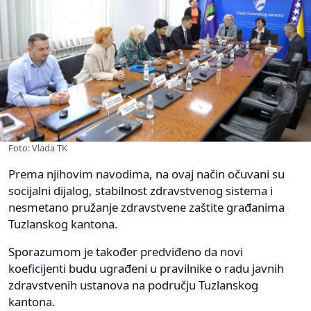
Foto: Vlada TK
Prema njihovim navodima, na ovaj način očuvani su
socijalni dijalog, stabilnost zdravstvenog sistema i
nesmetano pružanje zdravstvene zaštite građanima
Tuzlanskog kantona.
Sporazumom je također predviđeno da novi
koeficijenti budu ugrađeni u pravilnike o radu javnih
zdravstvenih ustanova na području Tuzlanskog
kantona.