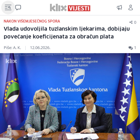
0
NAKON VIŠEMJESEČNOG SPORA
Vlada udovoljila tuzlanskim ljekarima, dobijaju
povećanje koeficijenata za obračun plata
Piše: A. K.
|
12.06.2026.
1