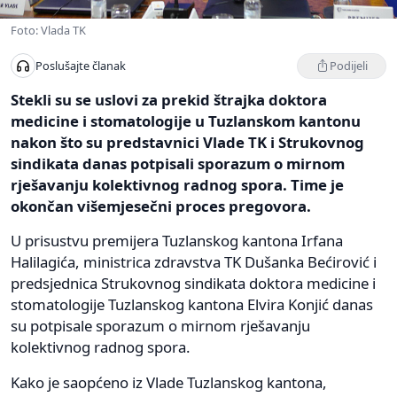
Foto: Vlada TK
Podijeli
Poslušajte članak
Stekli su se uslovi za prekid štrajka doktora
medicine i stomatologije u Tuzlanskom kantonu
nakon što su predstavnici Vlade TK i Strukovnog
sindikata danas potpisali sporazum o mirnom
rješavanju kolektivnog radnog spora. Time je
okončan višemjesečni proces pregovora.
U prisustvu premijera Tuzlanskog kantona Irfana
Halilagića, ministrica zdravstva TK Dušanka Bećirović i
predsjednica Strukovnog sindikata doktora medicine i
stomatologije Tuzlanskog kantona Elvira Konjić danas
su potpisale sporazum o mirnom rješavanju
kolektivnog radnog spora.
Kako je saopćeno iz Vlade Tuzlanskog kantona,