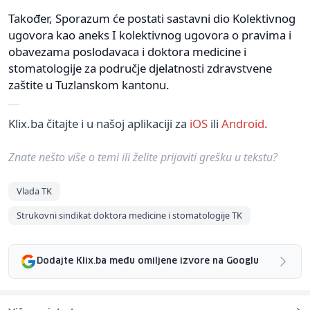
Također, Sporazum će postati sastavni dio Kolektivnog
ugovora kao aneks I kolektivnog ugovora o pravima i
obavezama poslodavaca i doktora medicine i
stomatologije za područje djelatnosti zdravstvene
zaštite u Tuzlanskom kantonu.
Klix.ba čitajte i u našoj aplikaciji za
iOS
ili
Android
.
Znate nešto više o temi ili želite prijaviti grešku u tekstu?
Vlada TK
Strukovni sindikat doktora medicine i stomatologije TK
Dodajte Klix.ba među omiljene izvore na Googlu