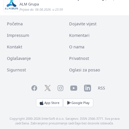
ALM Grupa
Prijava do: 06.08.2026. u 23:59
Početna
Dojavite vijest
Impressum
Komentari
Kontakt
O nama
Oglašavanje
Privatnost
Sigurnost
Oglasi za posao
Facebook
YouTube
LinkedIn
Twitter
Instagram
RSS
App Store
Google Play
Copyright 2000-2026 InterSoft d.o.o. Sarajevo. ISSN 2566-3771. Sva prava
zadržana. Zabranjeno preuzimanje sadržaja bez dozvole izdavača.