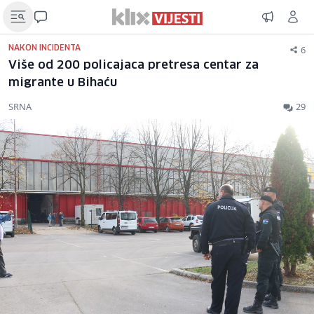
6
NAKON INCIDENTA
Više od 200 policajaca pretresa centar za
migrante u Bihaću
SRNA
29