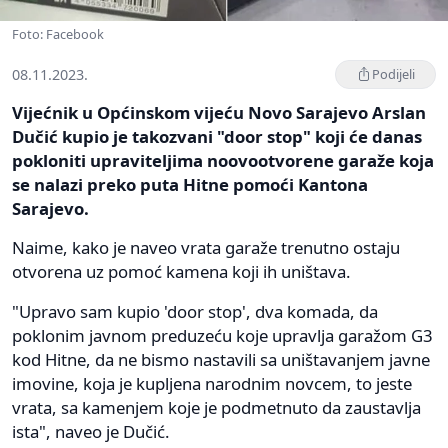
Foto: Facebook
08.11.2023.
Podijeli
Vijećnik u Općinskom vijeću Novo Sarajevo Arslan
Dučić kupio je takozvani "door stop" koji će danas
pokloniti upraviteljima noovootvorene garaže koja
se nalazi preko puta Hitne pomoći Kantona
Sarajevo.
Naime, kako je naveo vrata garaže trenutno ostaju
otvorena uz pomoć kamena koji ih uništava.
"Upravo sam kupio 'door stop', dva komada, da
poklonim javnom preduzeću koje upravlja garažom G3
kod Hitne, da ne bismo nastavili sa uništavanjem javne
imovine, koja je kupljena narodnim novcem, to jeste
vrata, sa kamenjem koje je podmetnuto da zaustavlja
ista", naveo je Dučić.