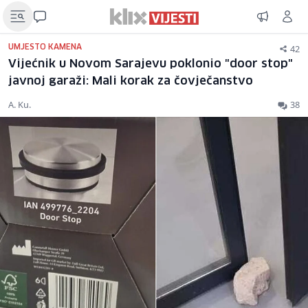
42
UMJESTO KAMENA
Vijećnik u Novom Sarajevu poklonio "door stop"
javnoj garaži: Mali korak za čovječanstvo
A. Ku.
38