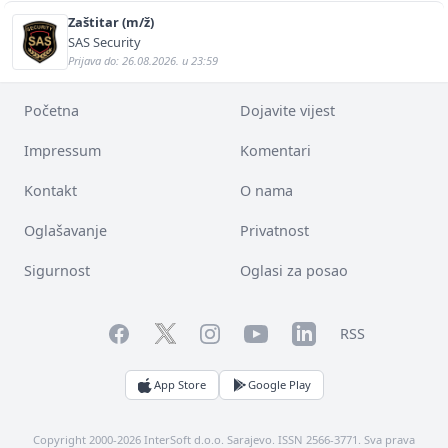
Zaštitar (m/ž)
SAS Security
Prijava do: 26.08.2026. u 23:59
Početna
Dojavite vijest
Impressum
Komentari
Kontakt
O nama
Oglašavanje
Privatnost
Sigurnost
Oglasi za posao
Facebook
YouTube
LinkedIn
Twitter
Instagram
RSS
App Store
Google Play
Copyright 2000-2026 InterSoft d.o.o. Sarajevo. ISSN 2566-3771. Sva prava