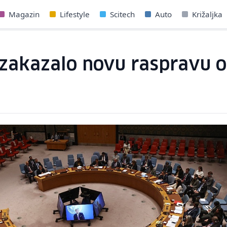
Magazin
Lifestyle
Scitech
Auto
Križaljka
zakazalo novu raspravu o s