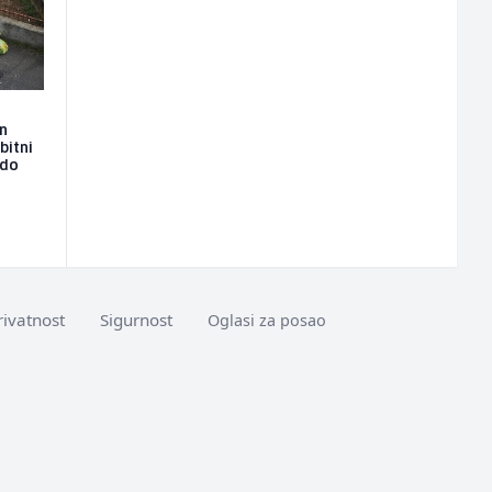
n
bitni
 do
rivatnost
Sigurnost
Oglasi za posao