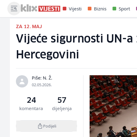
Vijesti
Biznis
Sport
ZA 12. MAJ
Vijeće sigurnosti UN-a 
Hercegovini
Piše: N. Ž.
02.05.2026.
24
57
komentara
dijeljenja
Podijeli