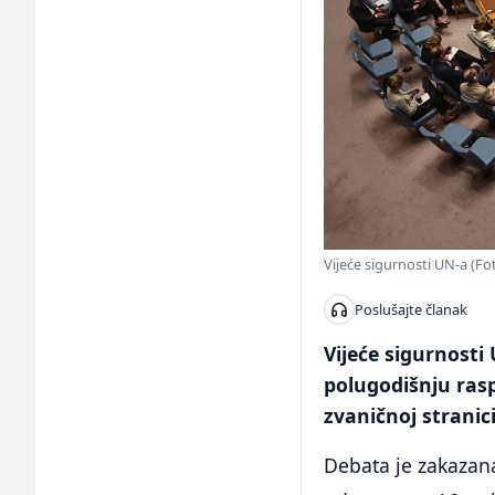
Vijeće sigurnosti UN-a (Fo
Poslušajte članak
Vijeće sigurnosti 
polugodišnju rasp
zvaničnoj stranici
Debata je zakazan