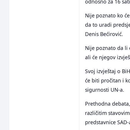
odnosno za 16 sat
Nije poznato ko će 
da to uradi predsj
Denis Bećirović.
Nije poznato da li 
ali će njegov izvje
Svoj izvještaj o Bi
će biti pročitan i 
sigurnosti UN-a.
Prethodna debata,
različitim stavovi
predstavnice SAD-a