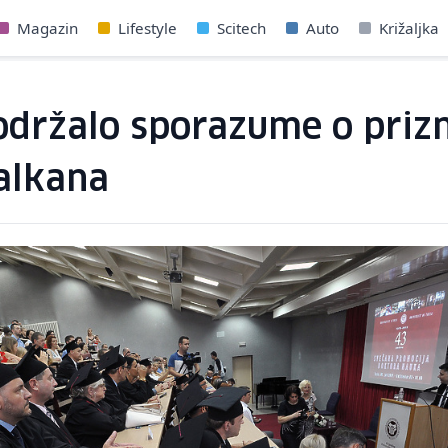
Magazin
Lifestyle
Scitech
Auto
Križaljka
podržalo sporazume o priz
alkana