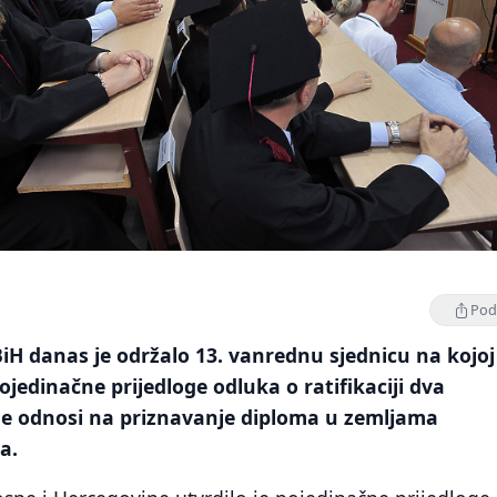
Podi
BiH danas je održalo 13. vanrednu sjednicu na kojoj
pojedinačne prijedloge odluka o ratifikaciji dva
e odnosi na priznavanje diploma u zemljama
a.