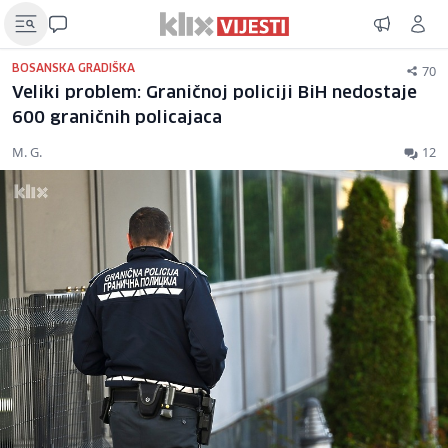
70
BOSANSKA GRADIŠKA
Veliki problem: Graničnoj policiji BiH nedostaje
600 graničnih policajaca
M. G.
12