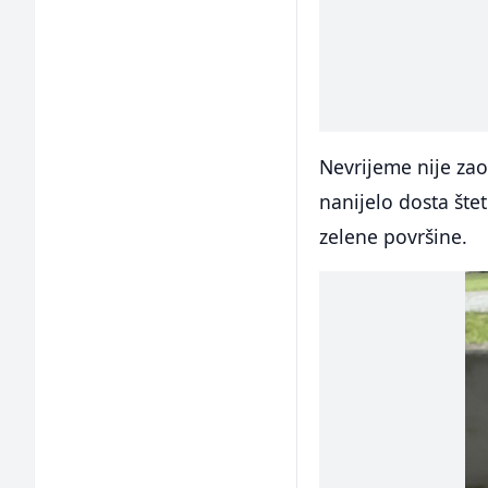
Nevrijeme nije zao
nanijelo dosta šte
zelene površine.