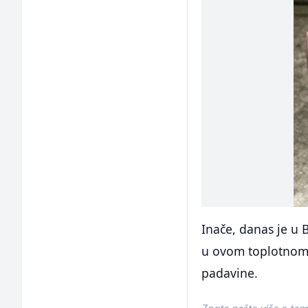
Inače, danas je u 
u ovom toplotnom 
padavine.