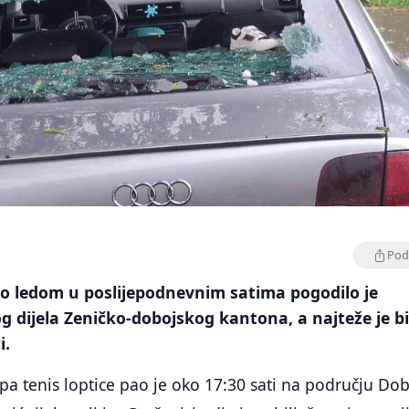
Podi
o ledom u poslijepodnevnim satima pogodilo je
g dijela Zeničko-dobojskog kantona, a najteže je bi
i.
 pa tenis loptice pao je oko 17:30 sati na području Do