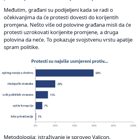
Međutim, građani su podijeljeni kada se radi o
očekivanjima da će protesti dovesti do korijentih
promjena. Nešto više od polovine građana misli da će
protesti uzrokovati korijenite promjene, a druga
polovina da neće. To pokazuje svojstvenu vrstu apatije
spram politike.
Metodologija: istraživanje je sproveo Valicon,