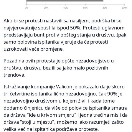
Ako bi se protesti nastavili sa nasiljem, podrška bi se
najvjerovatnije spustila ispod 50%. Protesti uglavnom
predstavljaju bunt protiv opšteg stanja u društvu. Ipak,
samo polovina ispitanika vjeruje da će protesti
uzrokovati veće promjene.
Pozadina ovih protesta je opšte nezadovoljstvo u
društvu, društvu bez ili sa jako malo pozitivnih
trendova.
Istraživanje kompanije Valicon je pokazalo da je skoro
tri četvrtine ispitanika lično nezadovoljno, čak 90% je
nezadovoljno društvom u kojem živi, i kada tome
dodamo činjenicu da više od polovice ispitanika smatra
da država "ide u krivom smjeru" i jedna trećina misli da
država "stoji u mjestu", možemo lako razumjeti zašto
velika većina ispitanika podržava proteste.