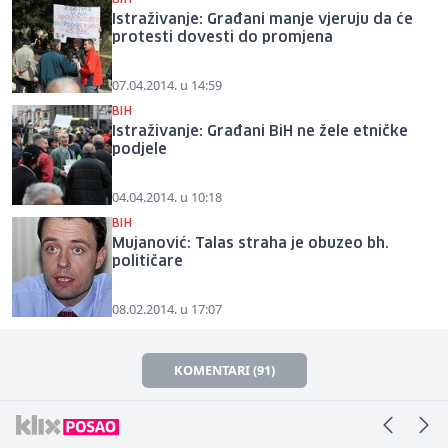
Istraživanje: Građani manje vjeruju da će
protesti dovesti do promjena
07.04.2014. u 14:59
BIH
Istraživanje: Građani BiH ne žele etničke
podjele
04.04.2014. u 10:18
BIH
Mujanović: Talas straha je obuzeo bh.
političare
08.02.2014. u 17:07
KOMENTARI (91)