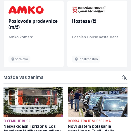
Poslovođa prodavnice
Hostesa (ž)
(m/ž)
Amko komerc
Bosnian House Restaurant
Sarajevo
Inostranstvo
Možda vas zanima
O ČEMU JE RIJEČ
BORBA TRAJE MJESECIMA
Nesvakidašnji prizor u Los
Novi sistem polaganja