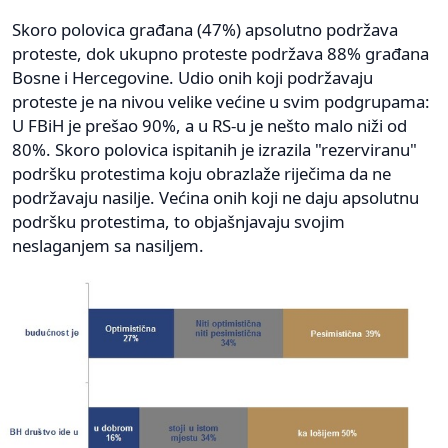
Skoro polovica građana (47%) apsolutno podržava
proteste, dok ukupno proteste podržava 88% građana
Bosne i Hercegovine. Udio onih koji podržavaju
proteste je na nivou velike većine u svim podgrupama:
U FBiH je prešao 90%, a u RS-u je nešto malo niži od
80%. Skoro polovica ispitanih je izrazila "rezerviranu"
podršku protestima koju obrazlaže riječima da ne
podržavaju nasilje. Većina onih koji ne daju apsolutnu
podršku protestima, to objašnjavaju svojim
neslaganjem sa nasiljem.