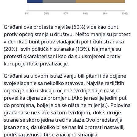
Građani ove proteste najviše (60%) vide kao bunt
protiv općeg stanja u društvu. Nešto manje su protesti
viđeni kao bunt protiv vladajućih političkih stranaka
(20%) i svih političkih stranaka (13%). Najmanje su
protesti okarakterisani kao da su usmjereni protiv
korupcije i loše privatizacije.
Građani su u ovom istraživanju bili pitani i da ocijene
svoje slaganje sa nekoliko stavova. Najviše različitih
ocjena je bilo u slučaju ocjene tvrdnje da je nasilje
prevelika cijena za promjenu (Ako je nasilje jedini put
do promjena, bolje je da se ništa ne mijenja.). Polovina
građana se ne slaže sa tom tvrdnjom, dok s druge
strane se skoro jedna trećina slaže.Ovo predstavlja
jasan znak, da ukoliko bi se nasilni protesti nastavili,
podrška javnosti bi se značajno smanjila.