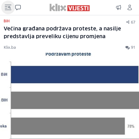
67
BIH
Većina građana podržava proteste, a nasilje
predstavlja preveliku cijenu promjena
Klix.ba
91