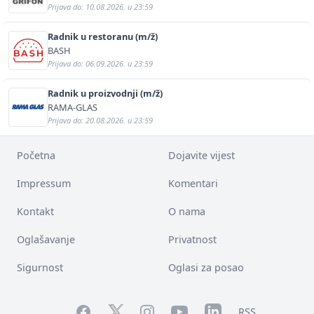
Prijava do: 10.08.2026. u 23:59
Radnik u restoranu (m/ž)
BASH
Prijava do: 06.09.2026. u 23:59
Radnik u proizvodnji (m/ž)
RAMA-GLAS
Prijava do: 20.08.2026. u 23:59
Početna
Dojavite vijest
Impressum
Komentari
Kontakt
O nama
Oglašavanje
Privatnost
Sigurnost
Oglasi za posao
Facebook
YouTube
LinkedIn
Twitter
Instagram
RSS