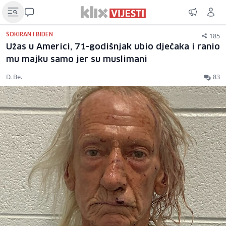
185
ŠOKIRAN I BIDEN
Užas u Americi, 71-godišnjak ubio dječaka i ranio
mu majku samo jer su muslimani
D. Be.
83