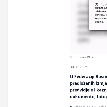
Sporni član 193a
30.01.2025.
U Federaciji Bosn
predloženih izmje
predvidjele i kaz
dokumente, fotogr