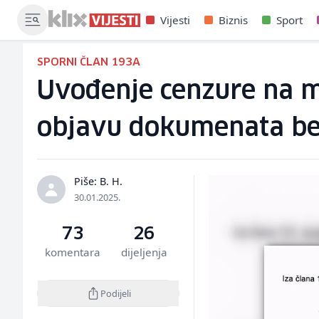
Vijesti
Biznis
Sport
SPORNI ČLAN 193A
Uvođenje cenzure na m
objavu dokumenata be
Piše: B. H.
30.01.2025.
73
26
komentara
dijeljenja
Podijeli