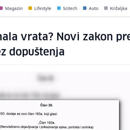
Magazin
Lifestyle
Scitech
Auto
Križaljka
ala vrata? Novi zakon pr
z dopuštenja