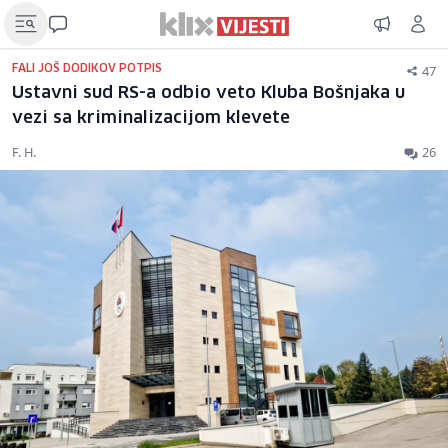
47
FALI JOŠ DODIKOV POTPIS
Ustavni sud RS-a odbio veto Kluba Bošnjaka u
vezi sa kriminalizacijom klevete
F. H.
26