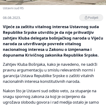
Ustavni sud RS
08.08.2023.
Podijeli
Vijeće za zaštitu vitalnog interesa Ustavnog suda
Republike Srpske utvrdilo je da nije prihvatljiv
zahtjev Kluba delegata bošnjačkog naroda u Vijeću
naroda za utvrđivanje povrede vitalnog
nacionalnog interesa u Zakonu o izmjenama i
dopunama Krivičnog zakonika Republike Srpske.
Zahtjev Kluba Bošnjaka, kako je navedeno, ne sadrži
pravnu argumentaciju u smislu relevantnih normi i
garancija Ustava Republike Srpske o zaštiti vitalnih
nacionalnih interesa konstitutivnih naroda.
Nakon što je Ustavni sud odbio veto, za stupanje na
snagu spornog zakona za koji je ocijenjeno da
ugrožava slobodu govora i rad medija ostalo je samo