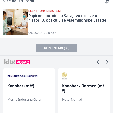
Više na istu temu
ELEKTRONSKI SISTEM
Papirne uputnice u Sarajevu odlaze u
historiju, očekuju se višemilionske uštede
09.05.2021. u 09:57
KOMENTARI (36)
Konobar (m/ž)
Konobar - Barmen (m/
ž)
Mesna Industrija Gora
Hotel Nomad