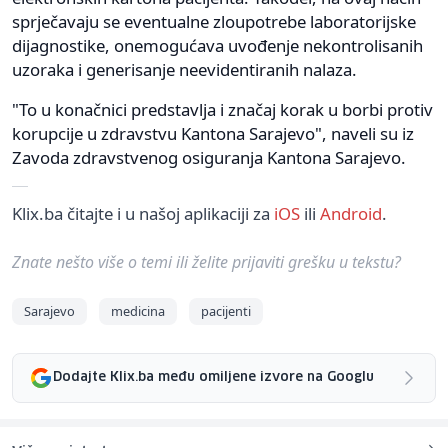
sprječavaju se eventualne zloupotrebe laboratorijske
dijagnostike, onemogućava uvođenje nekontrolisanih
uzoraka i generisanje neevidentiranih nalaza.
"To u konačnici predstavlja i značaj korak u borbi protiv
korupcije u zdravstvu Kantona Sarajevo", naveli su iz
Zavoda zdravstvenog osiguranja Kantona Sarajevo.
Klix.ba čitajte i u našoj aplikaciji za
iOS
ili
Android
.
Znate nešto više o temi ili želite prijaviti grešku u tekstu?
Sarajevo
medicina
pacijenti
Dodajte Klix.ba među omiljene izvore na Googlu