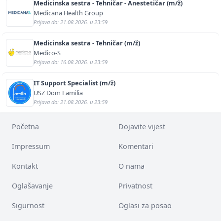
Medicinska sestra - Tehničar - Anestetičar (m/ž)
Medicana Health Group
Prijava do: 21.08.2026. u 23:59
Medicinska sestra - Tehničar (m/ž)
Medico-S
Prijava do: 16.08.2026. u 23:59
IT Support Specialist (m/ž)
USZ Dom Familia
Prijava do: 21.08.2026. u 23:59
Početna
Dojavite vijest
Impressum
Komentari
Kontakt
O nama
Oglašavanje
Privatnost
Sigurnost
Oglasi za posao