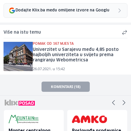
Dodajte Klix.ba među omiljene izvore na Googlu
Više na istu temu
POMAK OD 167 MJESTA
Univerzitet u Sarajevu među 4,85 posto
najboljih univerziteta u svijetu prema
rangiranju Webometricsa
26.07.2021. u 15:42
KOMENTARI (18)
Monter centralnog
Poslovođa prodavnice