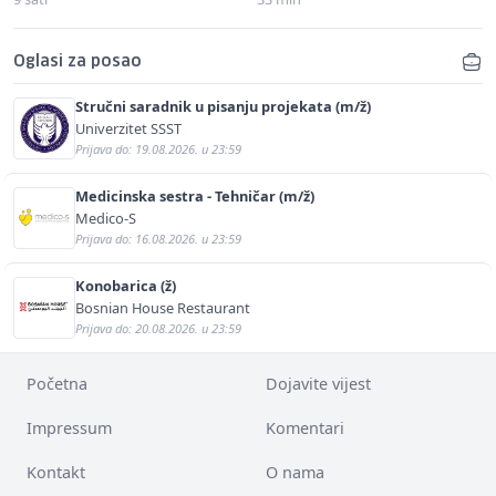
Oglasi za posao
Stručni saradnik u pisanju projekata (m/ž)
Univerzitet SSST
Prijava do: 19.08.2026. u 23:59
Medicinska sestra - Tehničar (m/ž)
Medico-S
Prijava do: 16.08.2026. u 23:59
Konobarica (ž)
Bosnian House Restaurant
Prijava do: 20.08.2026. u 23:59
Početna
Dojavite vijest
Impressum
Komentari
Kontakt
O nama