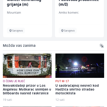
grijanja (m)
(m/ž)
Mountain
Amko komerc
Sarajevo
Sarajevo
Možda vas zanima
O ČEMU JE RIJEČ
PUT M-17
Nesvakidašnji prizor u Los
U saobraćajnoj nesreći kod
Angelesu: Muškarac snimljen u
Hadžića smrtno stradao
billboardu nasred raskrsnice
motociklista
19 sati
12 sati