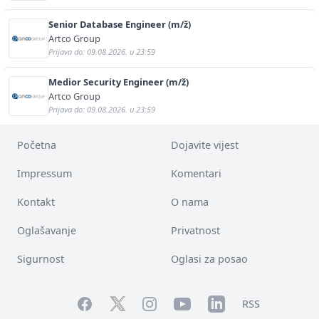
Senior Database Engineer (m/ž)
Artco Group
Prijava do: 09.08.2026. u 23:59
Medior Security Engineer (m/ž)
Artco Group
Prijava do: 09.08.2026. u 23:59
Početna
Dojavite vijest
Impressum
Komentari
Kontakt
O nama
Oglašavanje
Privatnost
Sigurnost
Oglasi za posao
Facebook
YouTube
LinkedIn
Twitter
Instagram
RSS