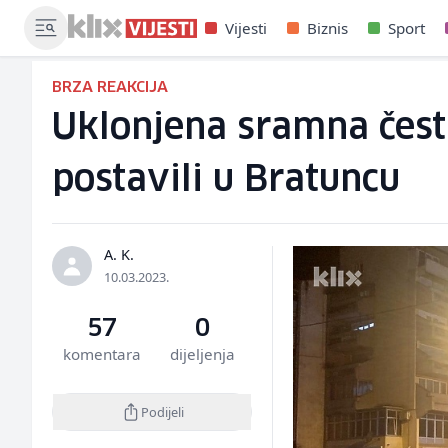
Vijesti
Biznis
Sport
BRZA REAKCIJA
Uklonjena sramna čest
postavili u Bratuncu
A. K.
10.03.2023.
57
0
komentara
dijeljenja
Podijeli