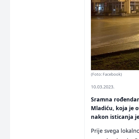
(Foto: Facebook)
10.03.2023.
Sramna rođendan
Mladiću, koja je
nakon isticanja j
Prije svega lokalno