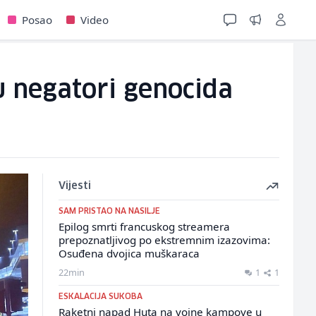
Posao
Video
u negatori genocida
Vijesti
SAM PRISTAO NA NASILJE
Epilog smrti francuskog streamera
prepoznatljivog po ekstremnim izazovima:
Osuđena dvojica muškaraca
22min
1
1
ESKALACIJA SUKOBA
Raketni napad Huta na vojne kampove u