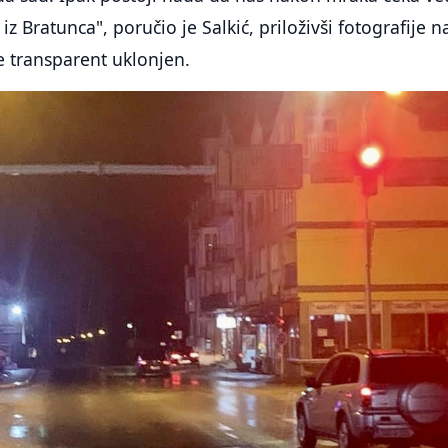
iz Bratunca", poručio je Salkić, priloživši fotografije n
je transparent uklonjen.