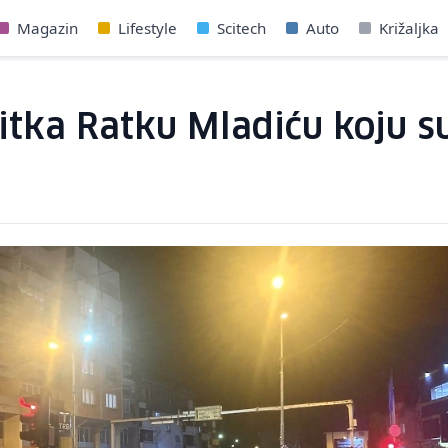
Magazin
Lifestyle
Scitech
Auto
Križaljka
itka Ratku Mladiću koju s