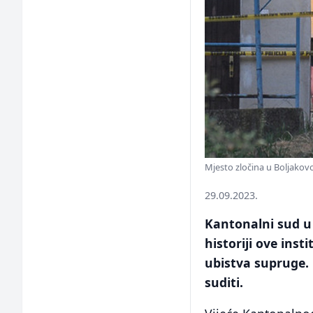
Mjesto zločina u Boljakov
29.09.2023.
Kantonalni sud u 
historiji ove inst
ubistva supruge.
suditi.