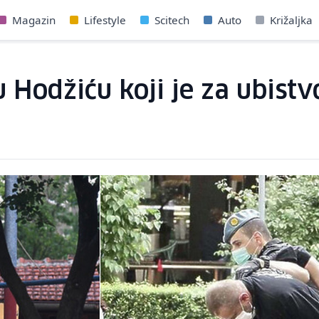
Magazin
Lifestyle
Scitech
Auto
Križaljka
 Hodžiću koji je za ubist