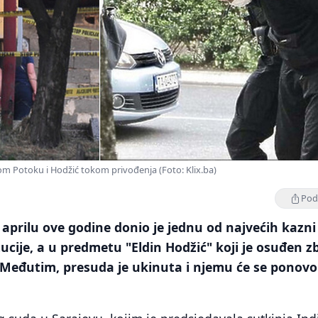
om Potoku i Hodžić tokom privođenja (Foto: Klix.ba)
Podi
aprilu ove godine donio je jednu od najvećih kazni
itucije, a u predmetu "Eldin Hodžić" koji je osuđen z
 Međutim, presuda je ukinuta i njemu će se ponovo