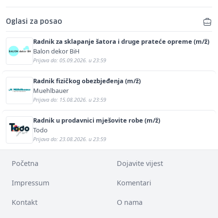
Oglasi za posao
Radnik za sklapanje šatora i druge prateće opreme (m/ž)
Balon dekor BiH
Prijava do: 05.09.2026. u 23:59
Radnik fizičkog obezbjeđenja (m/ž)
Muehlbauer
Prijava do: 15.08.2026. u 23:59
Radnik u prodavnici mješovite robe (m/ž)
Todo
Prijava do: 23.08.2026. u 23:59
Početna
Dojavite vijest
Impressum
Komentari
Kontakt
O nama