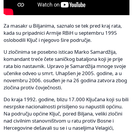
Za masakr u Biljanima, saznalo se tek pred kraj rata,
kada su pripadnici Armije RBiH u septembru 1995
oslobodili Ključ i njegovo šire područje.
U zločinima se posebno isticao Marko Samardžija,
komandant treće čete saničkog bataljona koji je prije
rata bio nastavnik. Upravo je Samardžija mnoge svoje
učenike odveo u smrt. Uhapšen je 2005. godine, a u
novembru 2006. osuđen je na 26 godina zatvora zbog
zločina protiv čovječnosti.
Do kraja 1992. godine, blizu 17.000 Ključana koji su bili
nesrpske nacionalnosti prisiljeno su napustili općinu.
Na području općine Ključ, pored Biljana, veliki zločini
nad civilnim stanovništvom u ratu protiv Bosne i
Hercegovine dešavali su se i u naseljima Velagići,