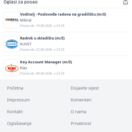
Oglasi za posao
Voditelj - Poslovođa radova na gradilištu (m/ž)
Mibral
Prijava do: 19.08.2026. u 23:59
Radnik u skladištu (m/ž)
KUVET
Prijava do: 22.08.2026. u 23:59
Key Account Manager (m/ž)
Klas
Prijava do: 09.08.2026. u 23:59
Početna
Dojavite vijest
Impressum
Komentari
Kontakt
O nama
Oglašavanje
Privatnost