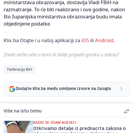
ministarstava obrazovanja, dostavlja Vladi FBiH na
razmatranje. To će biti realizirano i ove godine, nakon
što županijska ministarstva obrazovanja budu imala
objedinjene podatke.
Klix.ba čitajte i u našoj aplikaciji za
iOS
ili
Android
.
Znate nešto više o temi ili želite prijaviti grešku u tekstu?
Federacija BiH
Dodajte Klix.ba među omiljene izvore na Googlu
Više na istu temu
RADIO SE OSAM MJESECI
Otkrivamo detalje iz prednacrta zakona o