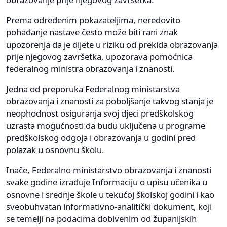
Prema određenim pokazateljima, neredovito
pohađanje nastave često može biti rani znak
upozorenja da je dijete u riziku od prekida obrazovanja
prije njegovog završetka, upozorava pomoćnica
federalnog ministra obrazovanja i znanosti.
Jedna od preporuka Federalnog ministarstva
obrazovanja i znanosti za poboljšanje takvog stanja je
neophodnost osiguranja svoj djeci predškolskog
uzrasta mogućnosti da budu uključena u programe
predškolskog odgoja i obrazovanja u godini pred
polazak u osnovnu školu.
Inače, Federalno ministarstvo obrazovanja i znanosti
svake godine izrađuje Informaciju o upisu učenika u
osnovne i srednje škole u tekućoj školskoj godini i kao
sveobuhvatan informativno-analitički dokument, koji
se temelji na podacima dobivenim od županijskih