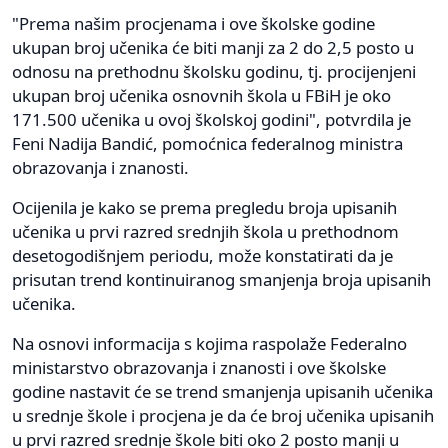
"Prema našim procjenama i ove školske godine
ukupan broj učenika će biti manji za 2 do 2,5 posto u
odnosu na prethodnu školsku godinu, tj. procijenjeni
ukupan broj učenika osnovnih škola u FBiH je oko
171.500 učenika u ovoj školskoj godini", potvrdila je
Feni Nadija Bandić, pomoćnica federalnog ministra
obrazovanja i znanosti.
Ocijenila je kako se prema pregledu broja upisanih
učenika u prvi razred srednjih škola u prethodnom
desetogodišnjem periodu, može konstatirati da je
prisutan trend kontinuiranog smanjenja broja upisanih
učenika.
Na osnovi informacija s kojima raspolaže Federalno
ministarstvo obrazovanja i znanosti i ove školske
godine nastavit će se trend smanjenja upisanih učenika
u srednje škole i procjena je da će broj učenika upisanih
u prvi razred srednje škole biti oko 2 posto manji u