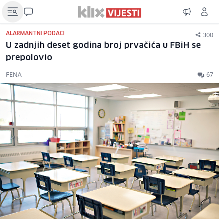
300
ALARMANTNI PODACI
U zadnjih deset godina broj prvačića u FBiH se
prepolovio
FENA
67