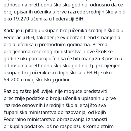
odnosu na prethodnu školsku godinu, odnosno da će
broj upisanih učenika u prve razrede srednjih škola biti
oko 19.270 učenika u Federaciji BiH.
Kada je u pitanju ukupan broj učenika srednjih škola u
Federaciji BiH, također je evidentan trend smanjenja
broja učenika u prethodnim godinama. Prema
procjenama resornog ministarstva, i ove školske
godine ukupan broj učenika će biti manji za 3 posto u
odnosu na prethodnu školsku godinu, tj. procijenjeni
ukupan broj učenika srednjih škola u FBiH je oko
69.200 u ovoj školskoj godini.
Razlog zašto još uvijek nije moguće predstaviti
preciznije podatke o broju učenika upisanih u prve
razrede osnovnih i srednjih škola je taj što sva
županijska ministarstva obrazovanja, od kojih
Federalno ministarstvo obrazovanja i znanosti
prikuplja podatke, još ne raspolažu s kompletnim