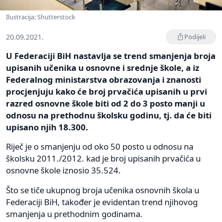
Ilustracija: Shutterstock
20.09.2021.
Podijeli
U Federaciji BiH nastavlja se trend smanjenja broja
upisanih učenika u osnovne i srednje škole, a iz
Federalnog ministarstva obrazovanja i znanosti
procjenjuju kako će broj prvačića upisanih u prvi
razred osnovne škole biti od 2 do 3 posto manji u
odnosu na prethodnu školsku godinu, tj. da će biti
upisano njih 18.300.
Riječ je o smanjenju od oko 50 posto u odnosu na
školsku 2011./2012. kad je broj upisanih prvačića u
osnovne škole iznosio 35.524.
Što se tiče ukupnog broja učenika osnovnih škola u
Federaciji BiH, također je evidentan trend njihovog
smanjenja u prethodnim godinama.