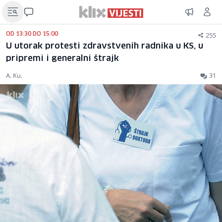
255
OD 13:30 DO 15:00
U utorak protesti zdravstvenih radnika u KS, u
pripremi i generalni štrajk
A. Ku.
31