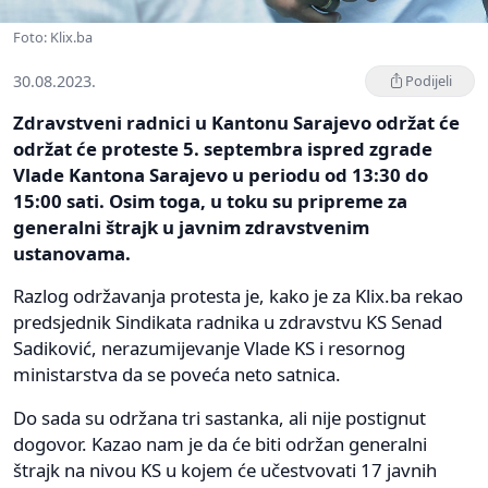
Foto: Klix.ba
30.08.2023.
Podijeli
Zdravstveni radnici u Kantonu Sarajevo održat će
održat će proteste 5. septembra ispred zgrade
Vlade Kantona Sarajevo u periodu od 13:30 do
15:00 sati. Osim toga, u toku su pripreme za
generalni štrajk u javnim zdravstvenim
ustanovama.
Razlog održavanja protesta je, kako je za Klix.ba rekao
predsjednik Sindikata radnika u zdravstvu KS Senad
Sadiković, nerazumijevanje Vlade KS i resornog
ministarstva da se poveća neto satnica.
Do sada su održana tri sastanka, ali nije postignut
dogovor. Kazao nam je da će biti održan generalni
štrajk na nivou KS u kojem će učestvovati 17 javnih