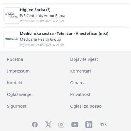
Higijeničarka (ž)
IVF Centar dr. Admir Rama
Prijava do: 09.08.2026. u 23:59
Medicinska sestra - Tehničar - Anestetičar (m/ž)
Medicana Health Group
Prijava do: 21.08.2026. u 23:59
Početna
Dojavite vijest
Impressum
Komentari
Kontakt
O nama
Oglašavanje
Privatnost
Sigurnost
Oglasi za posao
Facebook
YouTube
LinkedIn
Twitter
Instagram
RSS