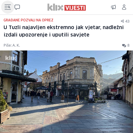
43
GRAĐANE POZVALI NA OPREZ
U Tuzli najavljen ekstremno jak vjetar, nadležni
izdali upozorenje i uputili savjete
Piše: A. K.
8